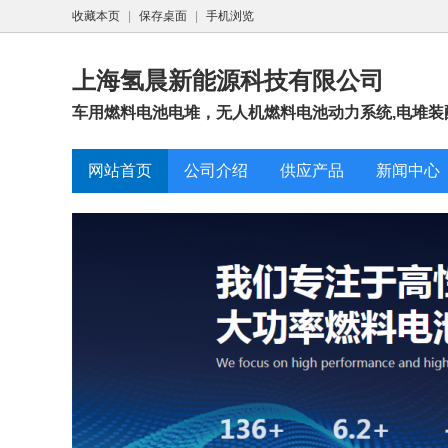
收藏本页
|
保存桌面
|
手机浏览
上海氢晨新能源科技有限公司
车用燃料电池电堆，无人机燃料电池动力系统,电堆装
网站首页
公司介绍
供应产品
新闻中心
10Nm³
202