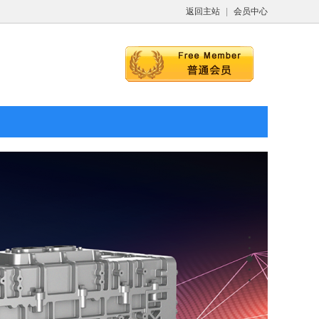
返回主站
|
会员中心
C型燃料电池电堆
H2100C 型燃料电池电堆
023-06-26
2023-06-26