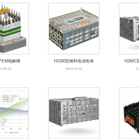
³ PEM电解槽
H3300型燃料电池电堆
H280
3-06-26
2023-06-26
2