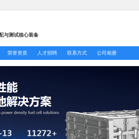
配与测试核心装备
荣誉资质
人才招聘
联系方式
公司相册
 PEM电解槽
H3300型燃料电池电堆
H280
3-06-26
2023-06-26
2